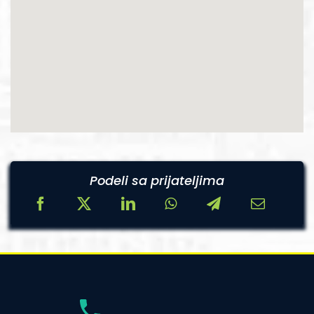
Podeli sa prijateljima