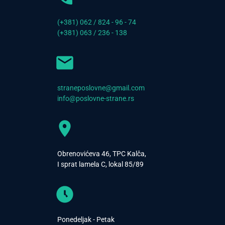
(+381) 062 / 824 - 96 - 74
(+381) 063 / 236 - 138
straneposlovne@gmail.com
info@poslovne-strane.rs
Obrenovićeva 46, TPC Kalča,
I sprat lamela C, lokal 85/89
Ponedeljak - Petak