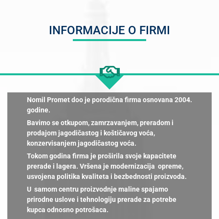
INFORMACIJE O FIRMI
Nomil Promet doo je porodična firma osnovana 2004.
godine.
Bavimo se otkupom, zamrzavanjem, preradom i
prodajom jagodičastog i koštičavog voća,
konzervisanjem jagodičastog voća.
Tokom godina firma je proširila svoje kapacitete
prerade i lagera. Vršena je modernizacija opreme,
usvojena politika kvaliteta i bezbednosti proizvoda.
U samom centru proizvodnje maline spajamo
prirodne uslove i tehnologiju prerade za potrebe
kupca odnosno potrošaca.