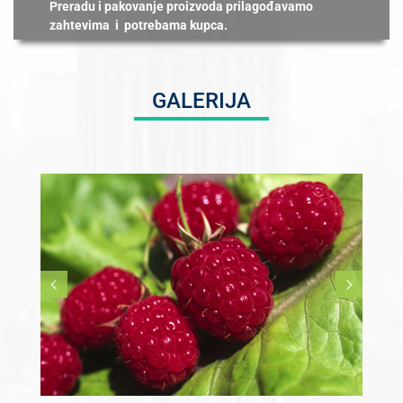
Preradu i pakovanje proizvoda prilagođavamo
zahtevima i potrebama kupca.
GALERIJA