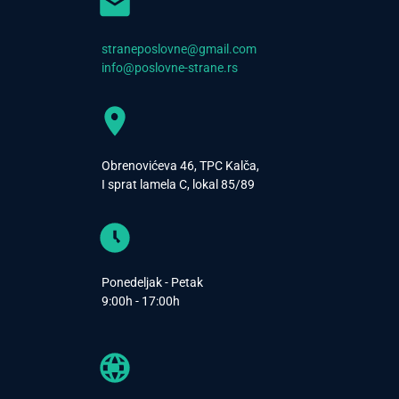
straneposlovne@gmail.com
info@poslovne-strane.rs
Obrenovićeva 46, TPC Kalča,
I sprat lamela C, lokal 85/89
Ponedeljak - Petak
9:00h - 17:00h