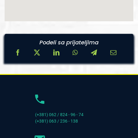
Podeli sa prijateljima
(+381) 062 / 824 - 96 - 74
(+381) 063 / 236 - 138