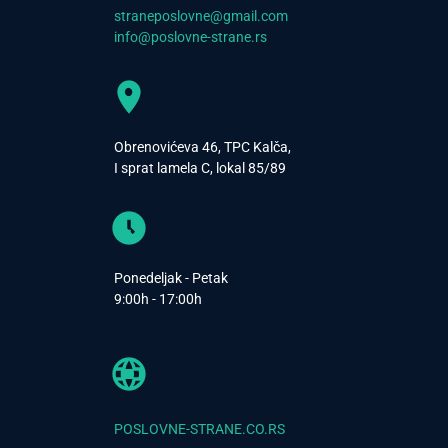
straneposlovne@gmail.com
info@poslovne-strane.rs
Obrenovićeva 46, TPC Kalča,
I sprat lamela C, lokal 85/89
Ponedeljak - Petak
9:00h - 17:00h
POSLOVNE-STRANE.CO.RS