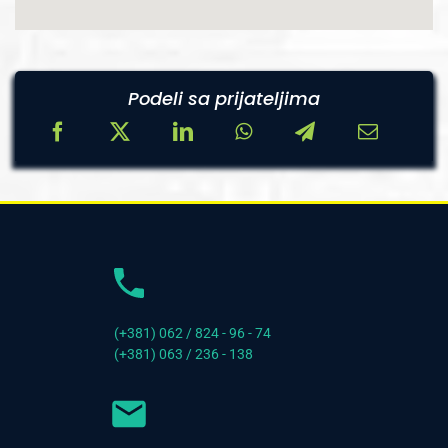
Podeli sa prijateljima
(+381) 062 / 824 - 96 - 74
(+381) 063 / 236 - 138