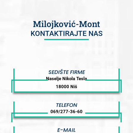
Milojković-Mont
KONTAKTIRAJTE NAS
SEDIŠTE FIRME
Naselje Nikola Tesla
18000 Niš
TELEFON
069/277-36-60
E-MAIL