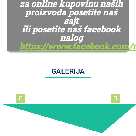
za online kupovinu naših
proizvoda posetite naš
sajt
ili posetite naš facebook
nalog
https://www.facebook.com/m
GALERIJA