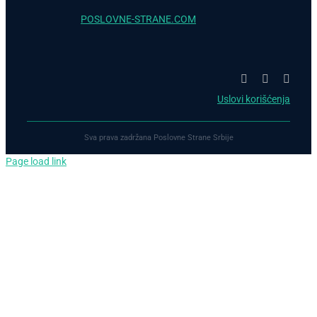
POSLOVNE-STRANE.COM
Uslovi korišćenja
Sva prava zadržana Poslovne Strane Srbije
Page load link