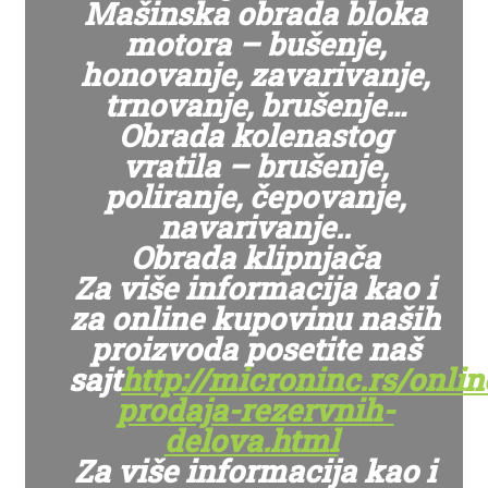
Mašinska obrada bloka
motora – bušenje,
honovanje, zavarivanje,
trnovanje, brušenje…
Obrada kolenastog
vratila – brušenje,
poliranje, čepovanje,
navarivanje..
Obrada klipnjača
Za više informacija kao i
za online kupovinu naših
proizvoda posetite naš
sajt
http://microninc.rs/onlin
prodaja-rezervnih-
delova.html
Za više informacija kao i