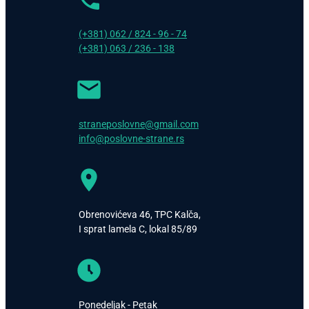
(+381) 062 / 824 - 96 - 74
(+381) 063 / 236 - 138
straneposlovne@gmail.com
info@poslovne-strane.rs
Obrenovićeva 46, TPC Kalča,
I sprat lamela C, lokal 85/89
Ponedeljak - Petak