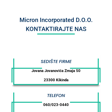
Micron Incorporated D.O.O.
KONTAKTIRAJTE NAS
SEDIŠTE FIRME
Jovana Jovanovića Zmaja 50
23300 Kikinda
TELEFON
060/023-0440