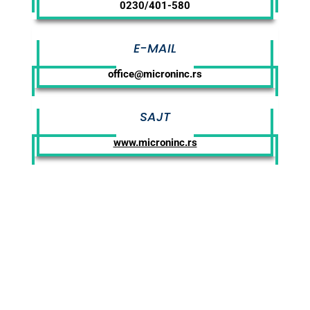
0230/401-580
E-MAIL
office@microninc.rs
SAJT
www.microninc.rs