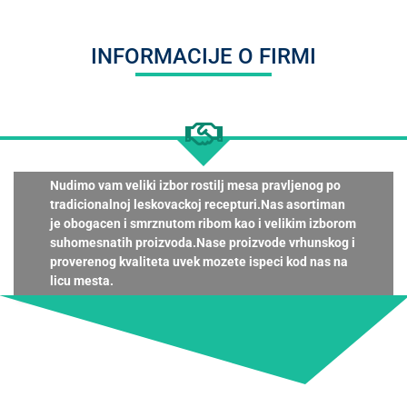
INFORMACIJE O FIRMI
Nudimo vam veliki izbor rostilj mesa pravljenog po
tradicionalnoj leskovackoj recepturi.Nas asortiman
je obogacen i smrznutom ribom kao i velikim izborom
suhomesnatih proizvoda.Nase proizvode vrhunskog i
proverenog kvaliteta uvek mozete ispeci kod nas na
licu mesta.