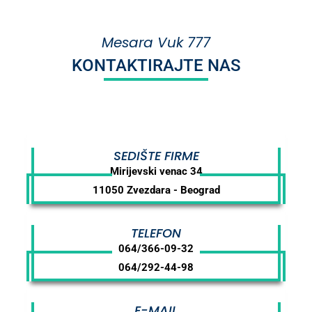
Mesara Vuk 777
KONTAKTIRAJTE NAS
SEDIŠTE FIRME
Mirijevski venac 34
11050 Zvezdara - Beograd
TELEFON
064/366-09-32
064/292-44-98
E-MAIL