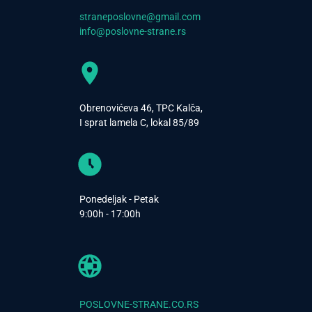
straneposlovne@gmail.com
info@poslovne-strane.rs
Obrenovićeva 46, TPC Kalča,
I sprat lamela C, lokal 85/89
Ponedeljak - Petak
9:00h - 17:00h
POSLOVNE-STRANE.CO.RS