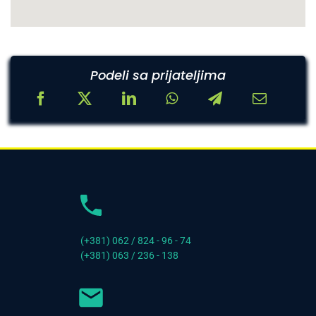
Podeli sa prijateljima
(+381) 062 / 824 - 96 - 74
(+381) 063 / 236 - 138