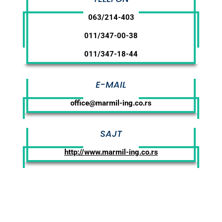
063/214-403
011/347-00-38
011/347-18-44
E-MAIL
office@marmil-ing.co.rs
SAJT
http://www.marmil-ing.co.rs