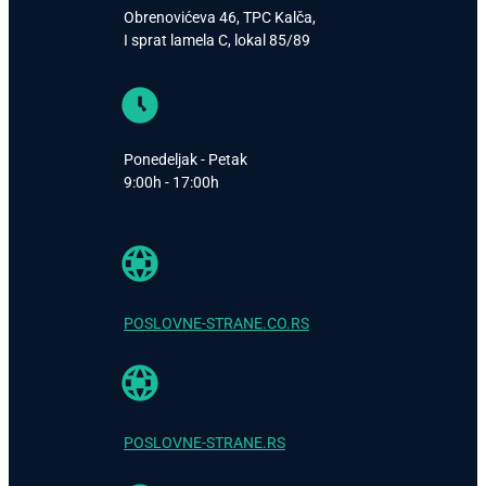
Obrenovićeva 46, TPC Kalča,
I sprat lamela C, lokal 85/89
Ponedeljak - Petak
9:00h - 17:00h
POSLOVNE-STRANE.CO.RS
POSLOVNE-STRANE.RS