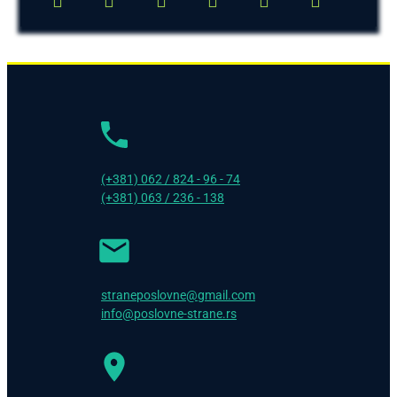
(+381) 062 / 824 - 96 - 74
(+381) 063 / 236 - 138
straneposlovne@gmail.com
info@poslovne-strane.rs