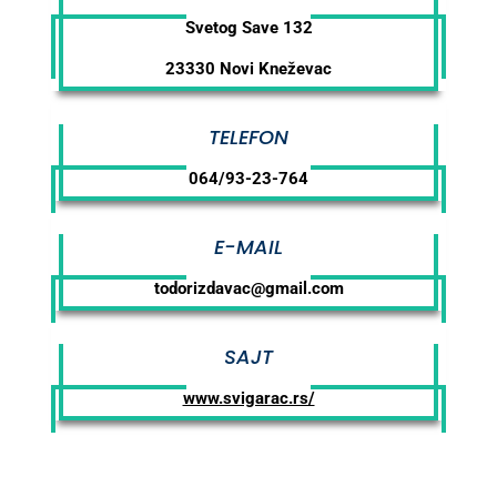
Svetog Save 132
23330 Novi Kneževac
TELEFON
064/93-23-764
E-MAIL
todorizdavac@gmail.com
SAJT
www.svigarac.rs/