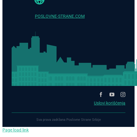
POSLOVNE-STRANE.COM
Uslovi korišćenja
Sva prava zadržana Poslovne Strane Srbije
Page load link