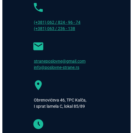
(+381) 062 / 824 - 96 - 74
(+381) 063 / 236 - 138
straneposlovne@gmail.com
info@poslovne-strane.rs
Obrenovićeva 46, TPC Kalča,
I sprat lamela C, lokal 85/89