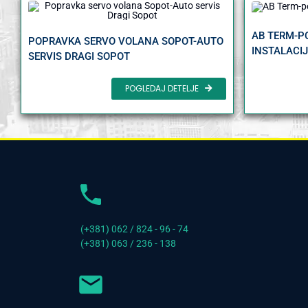
AB TERM-P
POPRAVKA SERVO VOLANA SOPOT-AUTO
INSTALACI
SERVIS DRAGI SOPOT
POGLEDAJ DETELJE
(+381) 062 / 824 - 96 - 74
(+381) 063 / 236 - 138