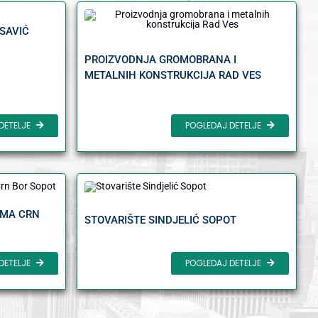
OSAVIĆ
PROIZVODNJA GROMOBRANA I
METALNIH KONSTRUKCIJA RAD VES
DETELJE
POGLEDAJ DETELJE
EMA CRN
STOVARIŠTE SINDJELIĆ SOPOT
POGLEDAJ DETELJE
DETELJE