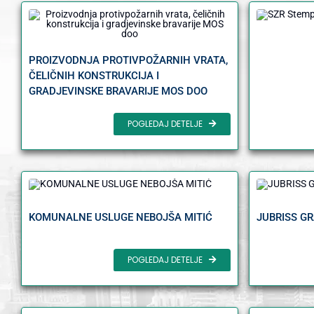
PROIZVODNJA PROTIVPOŽARNIH VRATA,
ČELIČNIH KONSTRUKCIJA I
GRADJEVINSKE BRAVARIJE MOS DOO
POGLEDAJ DETELJE
KOMUNALNE USLUGE NEBOJŠA MITIĆ
JUBRISS G
POGLEDAJ DETELJE