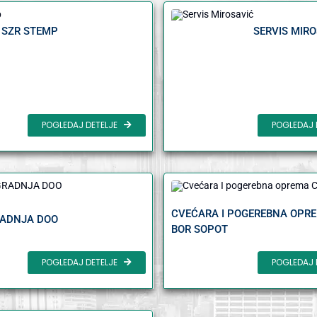
SZR STEMP
SERVIS MIR
POGLEDAJ DETELJE
POGLEDAJ 
CVEĆARA I POGEREBNA OPR
RADNJA DOO
BOR SOPOT
POGLEDAJ DETELJE
POGLEDAJ 