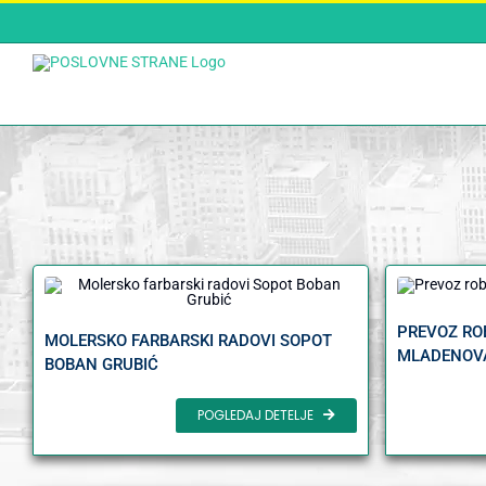
Skip
to
content
PREVOZ ROB
MOLERSKO FARBARSKI RADOVI SOPOT
MLADENOV
BOBAN GRUBIĆ
POGLEDAJ DETELJE