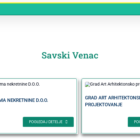
Savski Venac
GRAD ART ARHITEKTONS
A NEKRETNINE D.O.O.
PROJEKTOVANJE
PO
POGLEDAJ DETELJE