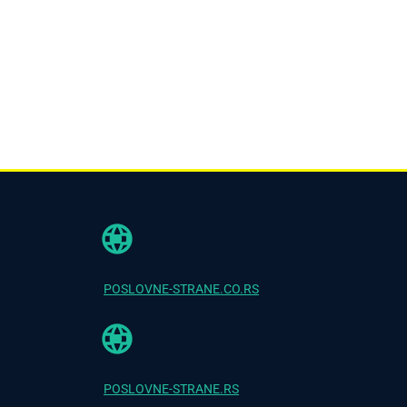
POSLOVNE-STRANE.CO.RS
POSLOVNE-STRANE.RS