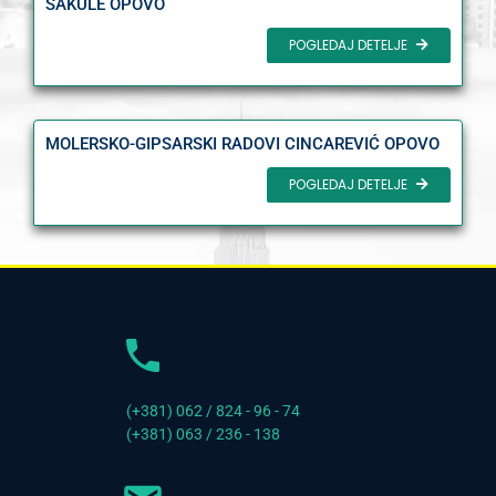
SAKULE OPOVO
POGLEDAJ DETELJE
MOLERSKO-GIPSARSKI RADOVI CINCAREVIĆ OPOVO
POGLEDAJ DETELJE
(+381) 062 / 824 - 96 - 74
(+381) 063 / 236 - 138