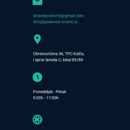
straneposlovne@gmail.com
info@poslovne-strane.rs
Obrenovićeva 46, TPC Kalča,
I sprat lamela C, lokal 85/89
Ponedeljak - Petak
9:00h - 17:00h