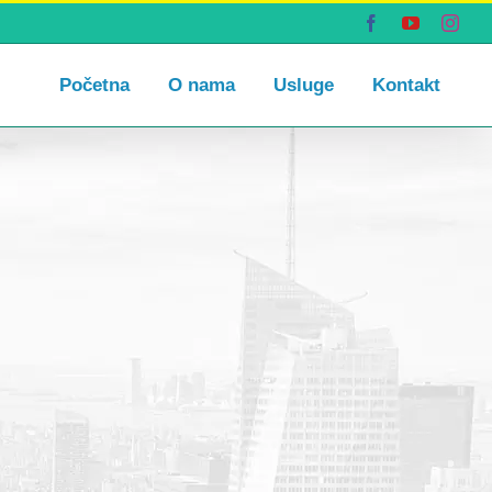
Facebook
YouTube
Inst
Početna
O nama
Usluge
Kontakt