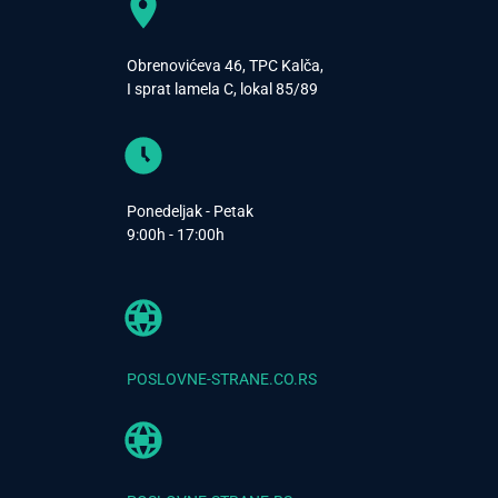
Obrenovićeva 46, TPC Kalča,
I sprat lamela C, lokal 85/89
Ponedeljak - Petak
9:00h - 17:00h
POSLOVNE-STRANE.CO.RS