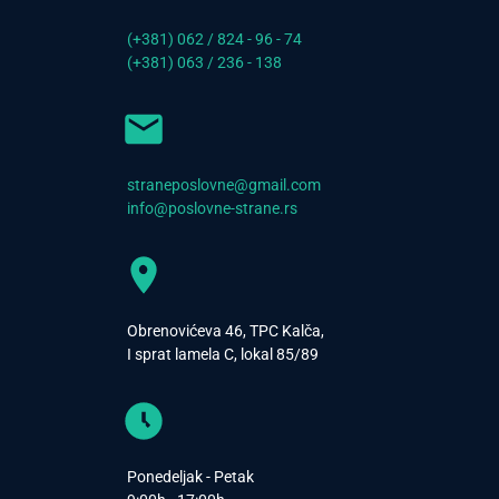
(+381) 062 / 824 - 96 - 74
(+381) 063 / 236 - 138
straneposlovne@gmail.com
info@poslovne-strane.rs
Obrenovićeva 46, TPC Kalča,
I sprat lamela C, lokal 85/89
Ponedeljak - Petak