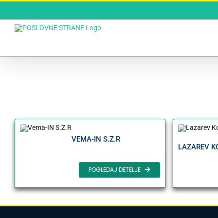
Skip
to
content
VEMA-IN S.Z.R
LAZAREV K
POGLEDAJ DETELJE