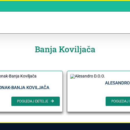
Banja Koviljača
ALESANDRO 
ONAK-BANJA KOVILJAČA
POGLEDAJ 
POGLEDAJ DETELJE