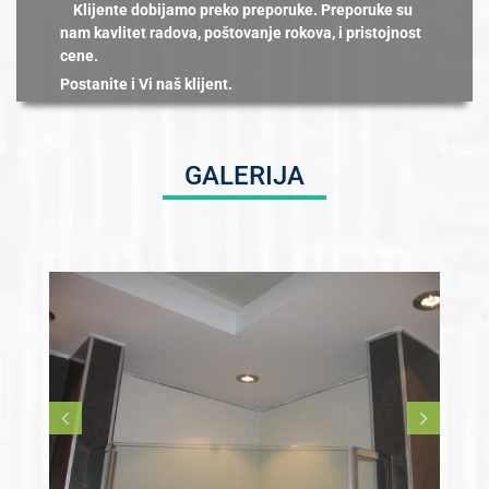
Klijente dobijamo preko preporuke. Preporuke su
nam kavlitet radova, poštovanje rokova, i pristojnost
cene.
Postanite i Vi naš klijent.
GALERIJA