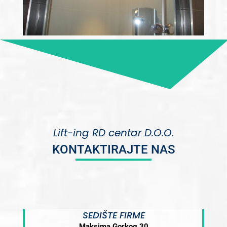
Lift-ing RD centar D.O.O.
KONTAKTIRAJTE NAS
SEDIŠTE FIRME
Maksima Gorkog 30