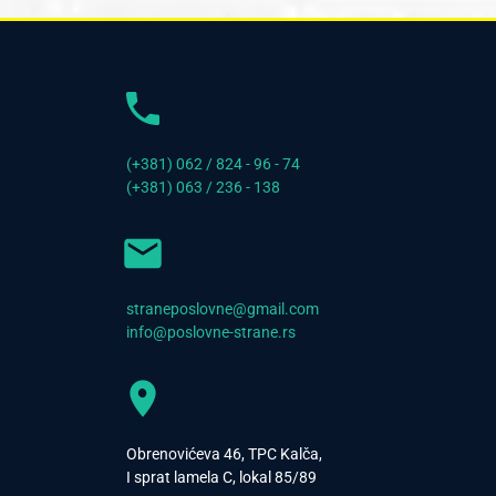
(+381) 062 / 824 - 96 - 74
(+381) 063 / 236 - 138
straneposlovne@gmail.com
info@poslovne-strane.rs
Obrenovićeva 46, TPC Kalča,
I sprat lamela C, lokal 85/89