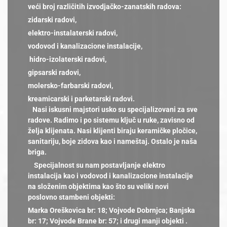
veći broj različitih izvodjačko-zanatskih radova:
zidarski radovi,
elektro-instalaterski radovi,
vodovod i kanalizacione instalacije,
hidro-izolaterski radovi,
gipsarski radovi,
molersko-farbarski radovi,
kreamicarski i parketarski radovi.
Nasi iskusni majstori usko su specijalizovani za sve
radove. Radimo i po sistemu ključ u ruke, zavisno od
želja klijenata. Nasi klijenti biraju keramičke pločice,
sanitariju, boje zidova kao i nameštaj. Ostalo je naša
briga.
Specijalnost su nam postavljanje elektro
instalacija kao i vodovod i kanalizacione instalacije
na složenim objektima kao što su veliki novi
poslovno stambeni objekti:
Marka Oreškovica br: 18; Vojvode Dobrnjca; Banjska
br: 17; Vojvode Brane br: 57; i drugi manji objekti .