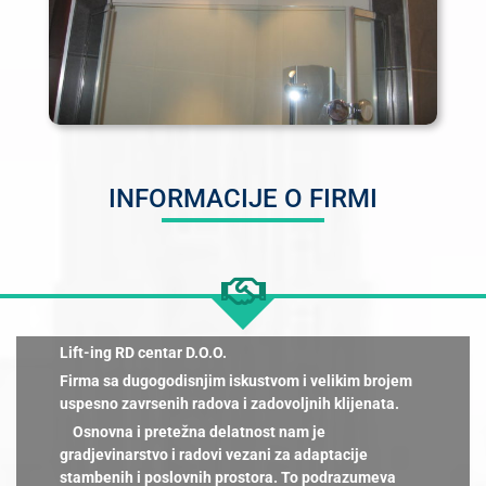
INFORMACIJE O FIRMI
Lift-ing RD centar D.O.O.
Firma sa dugogodisnjim iskustvom i velikim brojem
uspesno zavrsenih radova i zadovoljnih klijenata.
Osnovna i pretežna delatnost nam je
gradjevinarstvo i radovi vezani za adaptacije
stambenih i poslovnih prostora. To podrazumeva