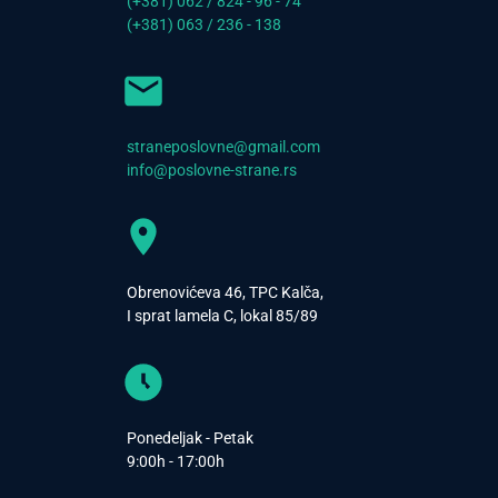
(+381) 062 / 824 - 96 - 74
(+381) 063 / 236 - 138
straneposlovne@gmail.com
info@poslovne-strane.rs
Obrenovićeva 46, TPC Kalča,
I sprat lamela C, lokal 85/89
Ponedeljak - Petak
9:00h - 17:00h