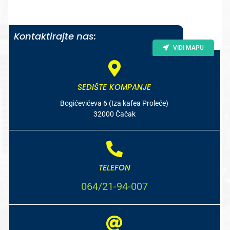
Kontaktirajte nas:
VIDI MAPU
SEDIŠTE KOMPANJE
Bogićevićeva 6 (Iza kafea Proleće)
32000 Čačak
TELEFON
064/21-94-007