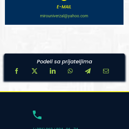
E-MAIL
mirouniverzal@yahoo.com
Podeli sa prijateljima