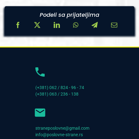
Podeli sa prijateljima
(+381) 062 / 824 - 96 - 74
(+381) 063 / 236 - 138
straneposlovne@gmail.com
info@poslovne-strane.rs