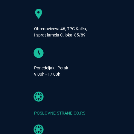
Obrenovićeva 46, TPC Kalča,
I sprat lamela C, lokal 85/89
Ponedeljak - Petak
9:00h - 17:00h
POSLOVNE-STRANE.CO.RS