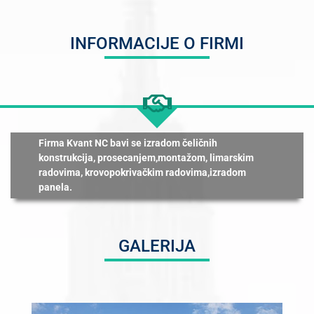
INFORMACIJE O FIRMI
Firma Kvant NC bavi se izradom čeličnih
konstrukcija, prosecanjem,montažom, limarskim
radovima, krovopokrivačkim radovima,izradom
panela.
GALERIJA