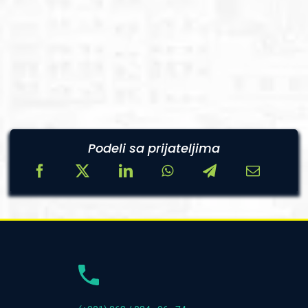
Podeli sa prijateljima