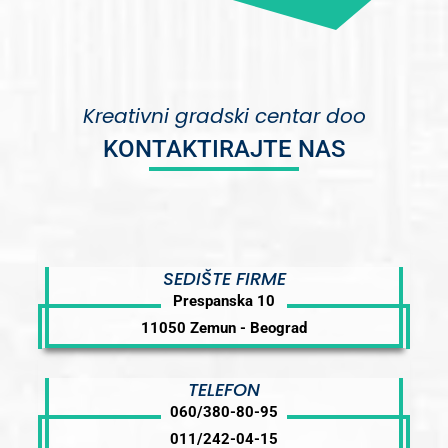
Kreativni gradski centar doo
KONTAKTIRAJTE NAS
SEDIŠTE FIRME
Prespanska 10
11050 Zemun - Beograd
TELEFON
060/380-80-95
011/242-04-15