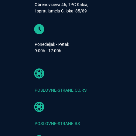
Obrenovićeva 46, TPC Kalča,
I sprat lamela C, lokal 85/89
Ponedeljak - Petak
9:00h - 17:00h
POSLOVNE-STRANE.CO.RS
POSLOVNE-STRANE.RS