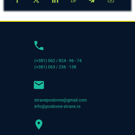
(+381) 062 / 824 - 96 - 74
(+381) 063 / 236 - 138
straneposlovne@gmail.com
info@poslovne-strane.rs