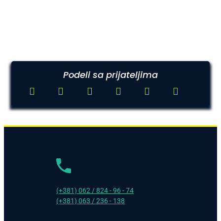
Podeli sa prijateljima
(+381) 062 / 824 - 96 - 74
(+381) 063 / 236 - 138