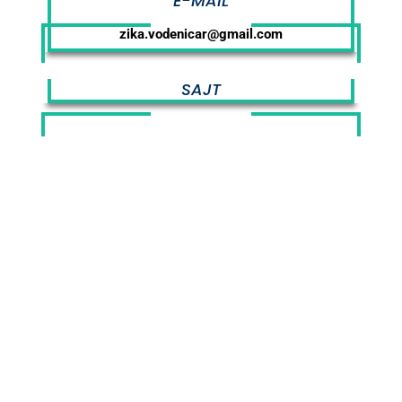
E-MAIL
zika.vodenicar@gmail.com
SAJT