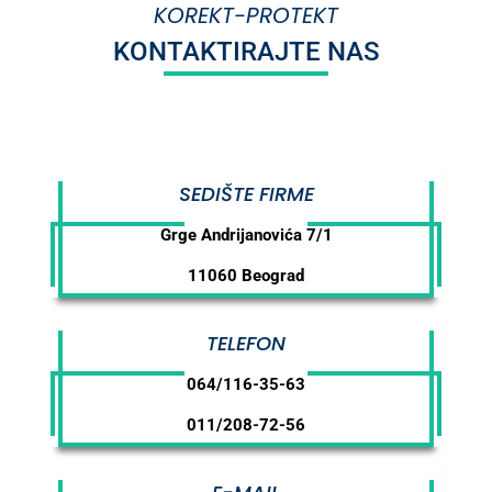
KOREKT-PROTEKT
KONTAKTIRAJTE NAS
SEDIŠTE FIRME
Grge Andrijanovića 7/1
11060 Beograd
TELEFON
064/116-35-63
011/208-72-56