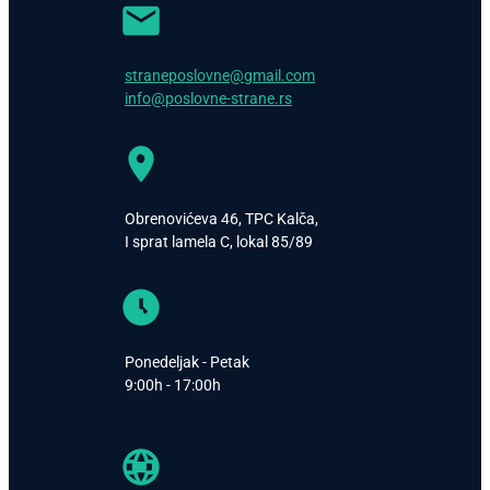
straneposlovne@gmail.com
info@poslovne-strane.rs
Obrenovićeva 46, TPC Kalča,
I sprat lamela C, lokal 85/89
Ponedeljak - Petak
9:00h - 17:00h