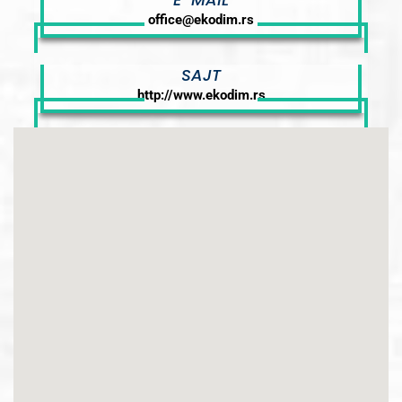
office@ekodim.rs
SAJT
http://www.ekodim.rs