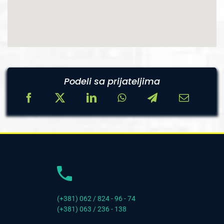
Podeli sa prijateljima
(+381) 062 / 824 - 96 - 74
(+381) 063 / 236 - 138