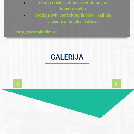
izrada novih sistema za ventilaciju i
klamatizaciju
prodaja svih vrsti okruglih četki i sajli za
čišćenje dimnjaka i kotlova
http://www.ekodim.rs
GALERIJA