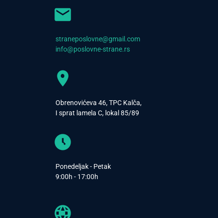
straneposlovne@gmail.com
info@poslovne-strane.rs
Obrenovićeva 46, TPC Kalča,
I sprat lamela C, lokal 85/89
Ponedeljak - Petak
9:00h - 17:00h