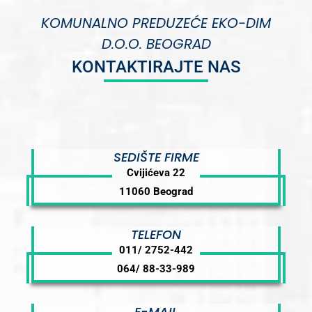
KOMUNALNO PREDUZEĆE EKO-DIM
D.O.O. BEOGRAD
KONTAKTIRAJTE NAS
SEDIŠTE FIRME
Cvijićeva 22
11060 Beograd
TELEFON
011/ 2752-442
064/ 88-33-989
E-MAIL