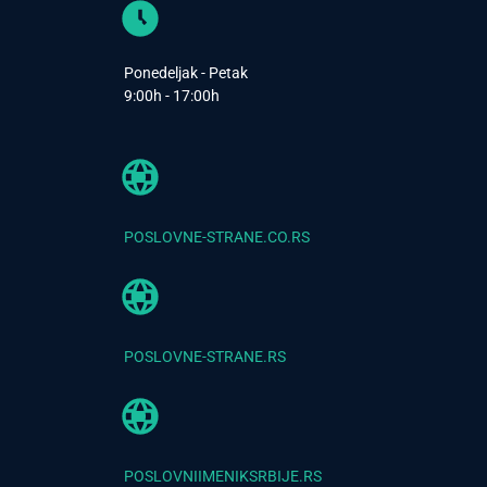
Ponedeljak - Petak
9:00h - 17:00h
POSLOVNE-STRANE.CO.RS
POSLOVNE-STRANE.RS
POSLOVNIIMENIKSRBIJE.RS