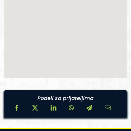
Podeli sa prijateljima