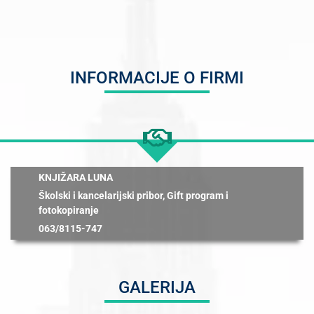
INFORMACIJE O FIRMI
KNJIŽARA LUNA
Školski i kancelarijski pribor, Gift program i
fotokopiranje
063/8115-747
GALERIJA