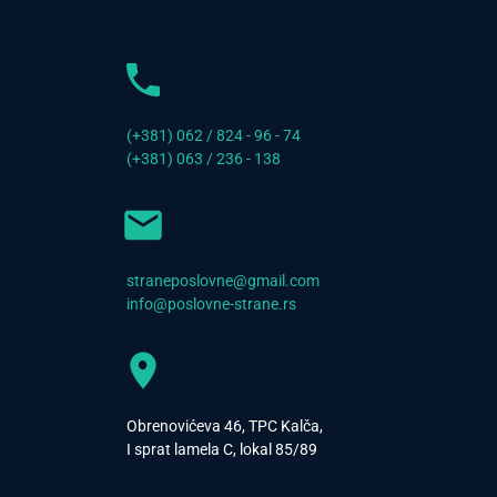
(+381) 062 / 824 - 96 - 74
(+381) 063 / 236 - 138
straneposlovne@gmail.com
info@poslovne-strane.rs
Obrenovićeva 46, TPC Kalča,
I sprat lamela C, lokal 85/89