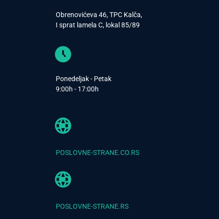
Obrenovićeva 46, TPC Kalča,
I sprat lamela C, lokal 85/89
Ponedeljak - Petak
9:00h - 17:00h
POSLOVNE-STRANE.CO.RS
POSLOVNE-STRANE.RS