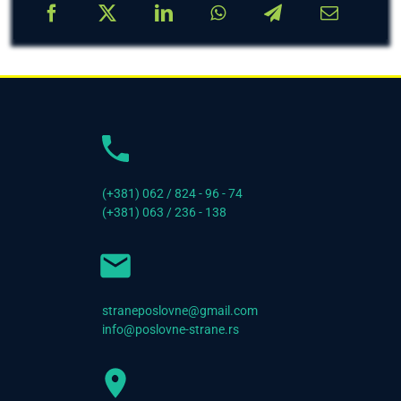
(+381) 062 / 824 - 96 - 74
(+381) 063 / 236 - 138
straneposlovne@gmail.com
info@poslovne-strane.rs