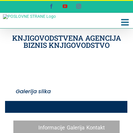
Skip
Facebook
YouTube
Instagram
to
content
KNJIGOVODSTVENA AGENCIJA
BIZNIS KNJIGOVODSTVO
Galerija slika
Informacije
Galerija
Kontakt