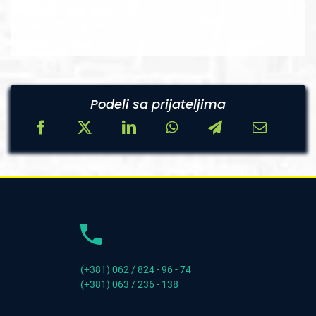
Podeli sa prijateljima
(+381) 062 / 824 - 96 - 74
(+381) 063 / 236 - 138