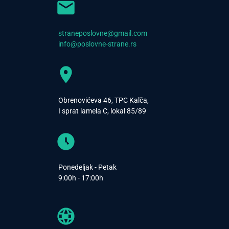
straneposlovne@gmail.com
info@poslovne-strane.rs
Obrenovićeva 46, TPC Kalča,
I sprat lamela C, lokal 85/89
Ponedeljak - Petak
9:00h - 17:00h