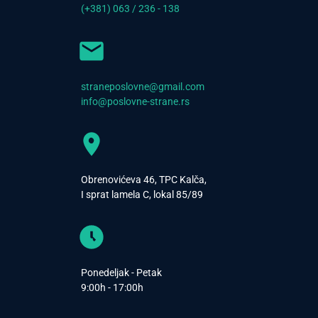
(+381) 063 / 236 - 138
straneposlovne@gmail.com
info@poslovne-strane.rs
Obrenovićeva 46, TPC Kalča,
I sprat lamela C, lokal 85/89
Ponedeljak - Petak
9:00h - 17:00h