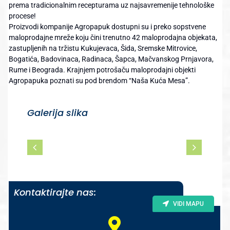
prema tradicionalnim recepturama uz najsavremenije tehnološke
procese!
Proizvodi kompanije Agropapuk dostupni su i preko sopstvene
maloprodajne mreže koju čini trenutno 42 maloprodajna objekata,
zastupljenih na tržistu Kukujevaca, Šida, Sremske Mitrovice,
Bogatića, Badovinaca, Radinaca, Šapca, Mačvanskog Prnjavora,
Rume i Beograda. Krajnjem potrošaču maloprodajni objekti
Agropapuka poznati su pod brendom “Naša Kuća Mesa”.
Galerija slika
Kontaktirajte nas:
VIDI MAPU