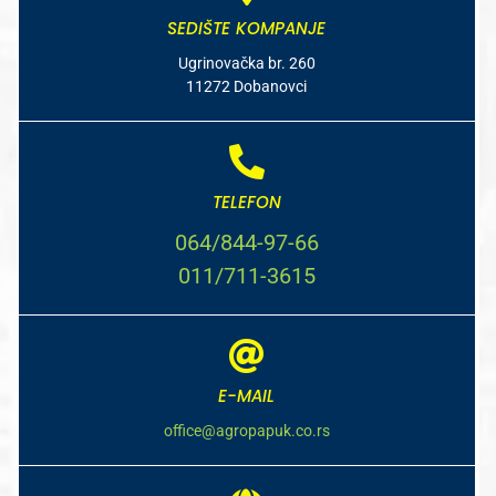
SEDIŠTE KOMPANJE
Ugrinovačka br. 260
11272 Dobanovci
TELEFON
064/844-97-66
011/711-3615
E-MAIL
office@agropapuk.co.rs