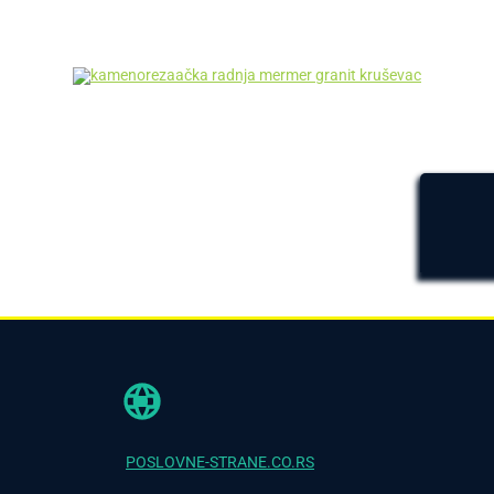
POSLOVNE-STRANE.CO.RS