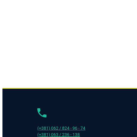
(+381) 062 / 824 - 96 - 74
(+381) 063 / 236 - 138