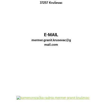
37257 Kruševac
E-MAIL
mermer.granit.krusevac@g
mail.com