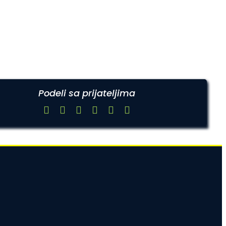
Podeli sa prijateljima