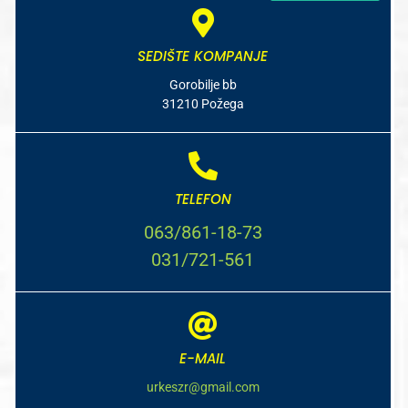
SEDIŠTE KOMPANJE
Gorobilje bb
31210 Požega
TELEFON
063/861-18-73
031/721-561
E-MAIL
urkeszr@gmail.com