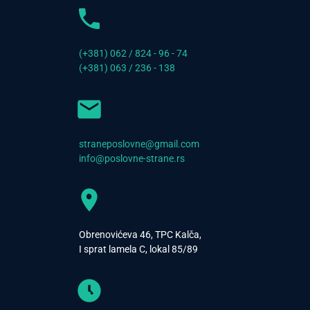
(+381) 062 / 824 - 96 - 74
(+381) 063 / 236 - 138
straneposlovne@gmail.com
info@poslovne-strane.rs
Obrenovićeva 46, TPC Kalča,
I sprat lamela C, lokal 85/89