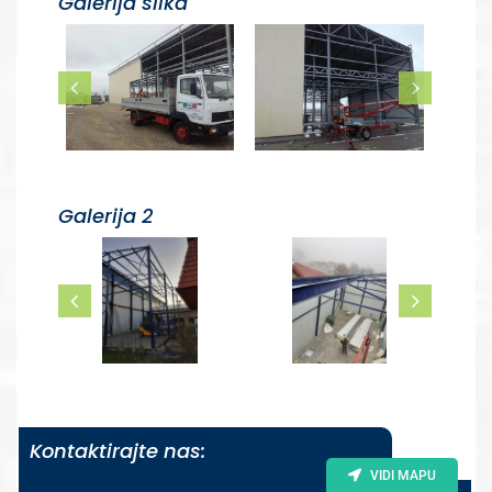
Galerija slika
Galerija 2
Kontaktirajte nas:
VIDI MAPU