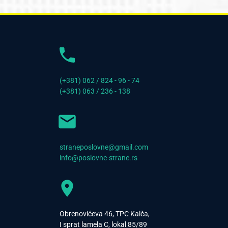
(+381) 062 / 824 - 96 - 74
(+381) 063 / 236 - 138
straneposlovne@gmail.com
info@poslovne-strane.rs
Obrenovićeva 46, TPC Kalča,
I sprat lamela C, lokal 85/89