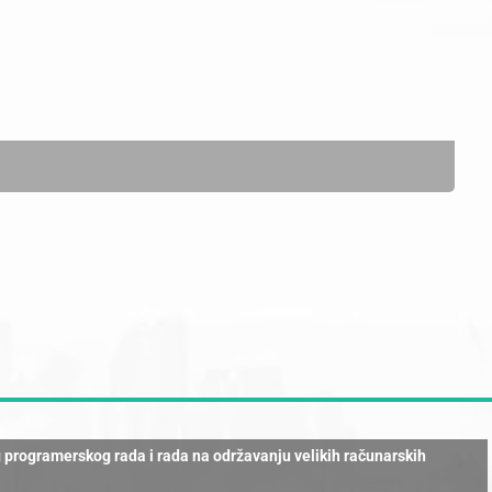
rogramerskog rada i rada na održavanju velikih računarskih