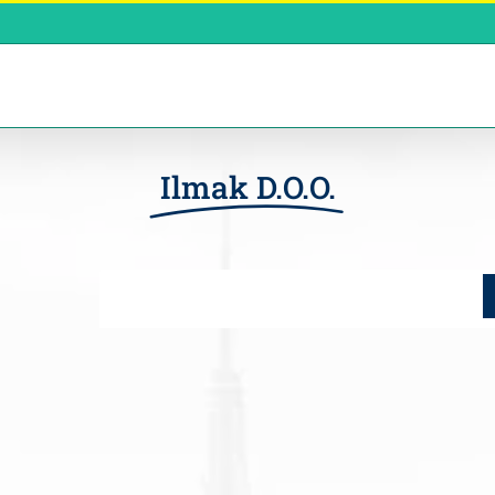
Ilmak D.O.O.