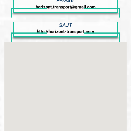
E-MAIL
horizont.transport@gmail.com
SAJT
http://horizont-transport.com