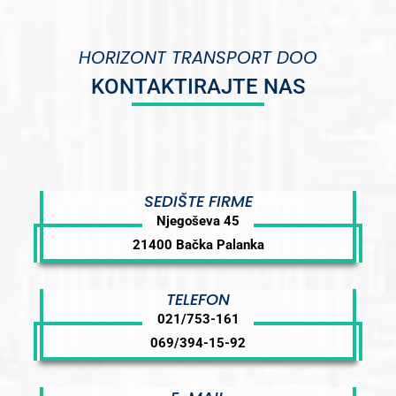
HORIZONT TRANSPORT DOO
KONTAKTIRAJTE NAS
SEDIŠTE FIRME
Njegoševa 45
21400 Bačka Palanka
TELEFON
021/753-161
069/394-15-92