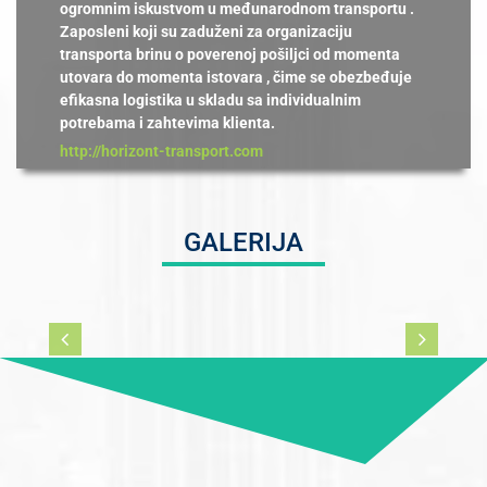
ogromnim iskustvom u međunarodnom transportu .
Zaposleni koji su zaduženi za organizaciju
transporta brinu o poverenoj pošiljci od momenta
utovara do momenta istovara , čime se obezbeđuje
efikasna logistika u skladu sa individualnim
potrebama i zahtevima klienta.
http://horizont-transport.com
GALERIJA