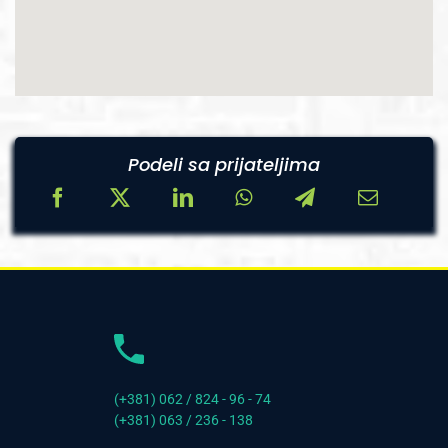
Podeli sa prijateljima
(+381) 062 / 824 - 96 - 74
(+381) 063 / 236 - 138