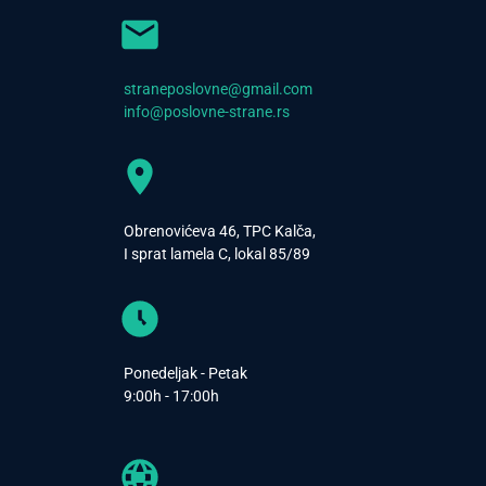
straneposlovne@gmail.com
info@poslovne-strane.rs
Obrenovićeva 46, TPC Kalča,
I sprat lamela C, lokal 85/89
Ponedeljak - Petak
9:00h - 17:00h