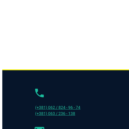
(+381) 062 / 824 - 96 - 74
(+381) 063 / 236 - 138