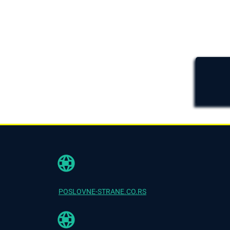
POSLOVNE-STRANE.CO.RS