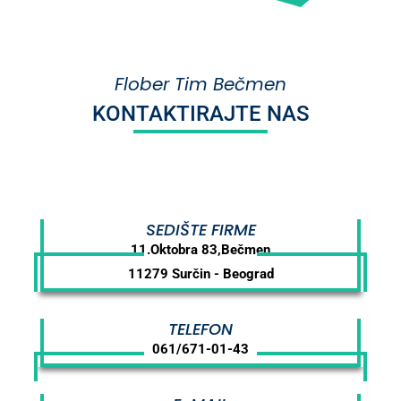
Flober Tim Bečmen
KONTAKTIRAJTE NAS
SEDIŠTE FIRME
11.Oktobra 83,Bečmen
11279 Surčin - Beograd
TELEFON
061/671-01-43