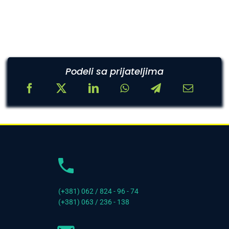
Podeli sa prijateljima
(+381) 062 / 824 - 96 - 74
(+381) 063 / 236 - 138