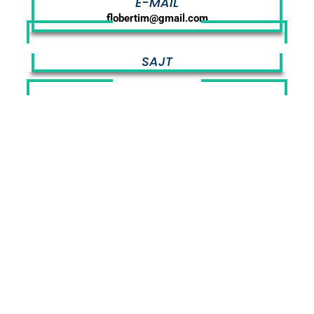
E-MAIL
flobertim@gmail.com
SAJT