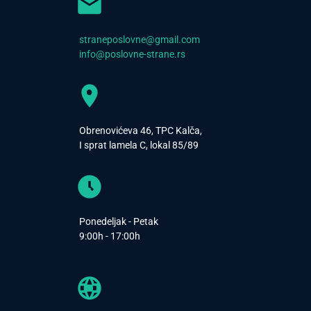
straneposlovne@gmail.com
info@poslovne-strane.rs
Obrenovićeva 46, TPC Kalča,
I sprat lamela C, lokal 85/89
Ponedeljak - Petak
9:00h - 17:00h