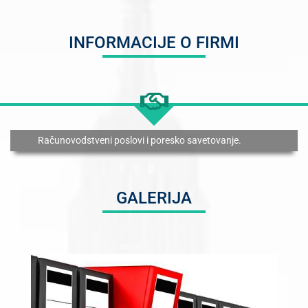
INFORMACIJE O FIRMI
Računovodstveni poslovi i poresko savetovanje.
GALERIJA