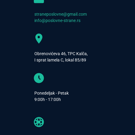
straneposlovne@gmail.com
info@poslovne-strane.rs
Obrenovićeva 46, TPC Kalča,
I sprat lamela C, lokal 85/89
Ponedeljak - Petak
9:00h - 17:00h