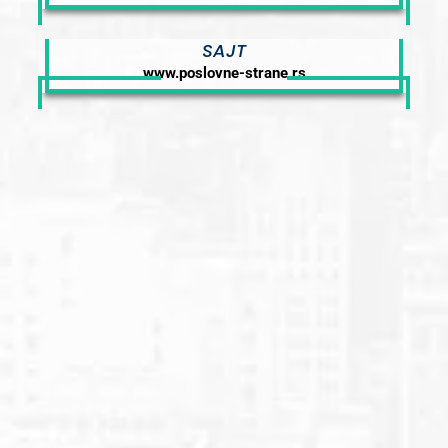
SAJT
www.poslovne-strane.rs