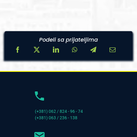
Podeli sa prijateljima
(+381) 062 / 824 - 96 - 74
(+381) 063 / 236 - 138