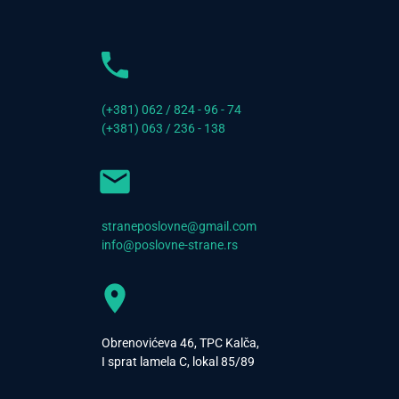
(+381) 062 / 824 - 96 - 74
(+381) 063 / 236 - 138
straneposlovne@gmail.com
info@poslovne-strane.rs
Obrenovićeva 46, TPC Kalča,
I sprat lamela C, lokal 85/89