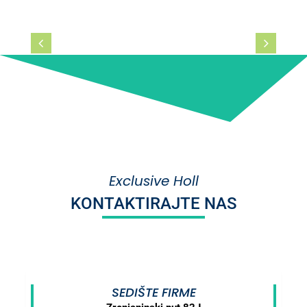
Exclusive Holl
KONTAKTIRAJTE NAS
SEDIŠTE FIRME