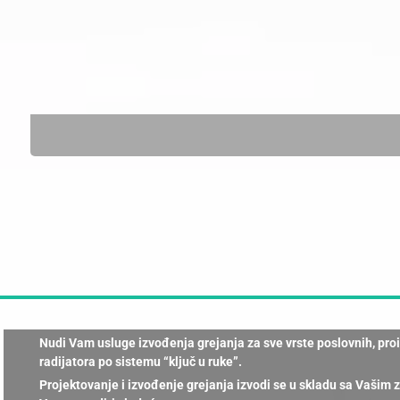
Nudi Vam usluge izvođenja grejanja za sve vrste poslovnih, pr
radijatora po sistemu “ključ u ruke”.
Projektovanje i izvođenje grejanja izvodi se u skladu sa Vašim