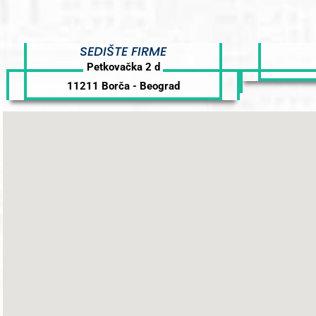
SEDIŠTE FIRME
Petkovačka 2 d
11211 Borča - Beograd