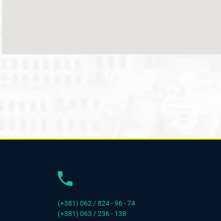
(+381) 062 / 824 - 96 - 74
(+381) 063 / 236 - 138