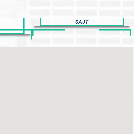
SAJT
m