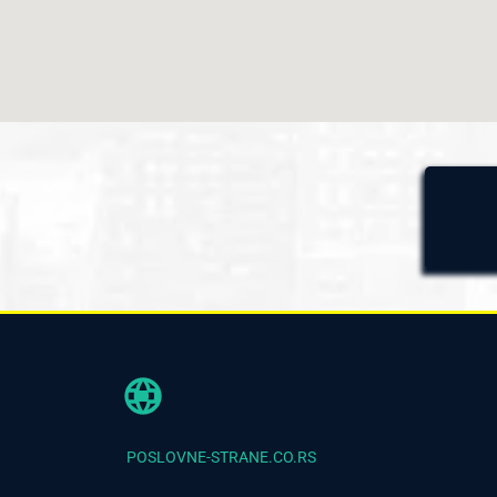
POSLOVNE-STRANE.CO.RS