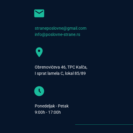
straneposlovne@gmail.com
info@poslovne-strane.rs
Obrenovićeva 46, TPC Kalča,
I sprat lamela C, lokal 85/89
Ponedeljak - Petak
9:00h - 17:00h