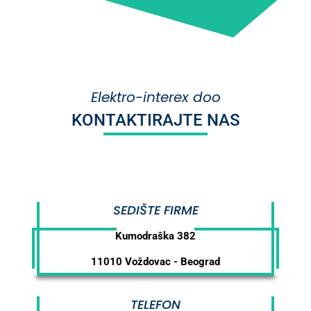
Elektro-interex doo
KONTAKTIRAJTE NAS
SEDIŠTE FIRME
Kumodraška 382
11010 Voždovac - Beograd
TELEFON