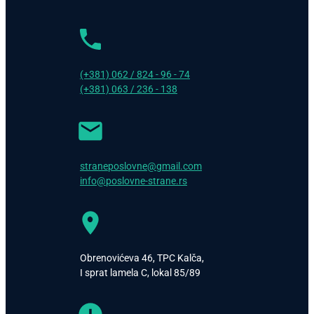
(+381) 062 / 824 - 96 - 74
(+381) 063 / 236 - 138
straneposlovne@gmail.com
info@poslovne-strane.rs
Obrenovićeva 46, TPC Kalča,
I sprat lamela C, lokal 85/89