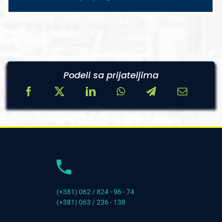
Podeli sa prijateljima
(+381) 062 / 824 - 96 - 74
(+381) 063 / 236 - 138