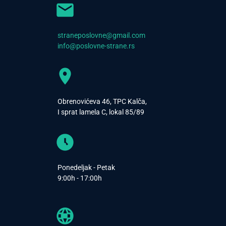
straneposlovne@gmail.com
info@poslovne-strane.rs
Obrenovićeva 46, TPC Kalča,
I sprat lamela C, lokal 85/89
Ponedeljak - Petak
9:00h - 17:00h