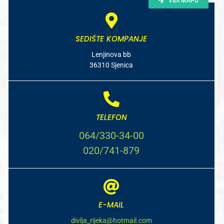
VIDI MAPU
SEDIŠTE KOMPANJE
Lenjinova bb
36310 Sjenica
TELEFON
064/330-34-00
020/741-879
E-MAIL
divlja_rijeka@hotmail.com