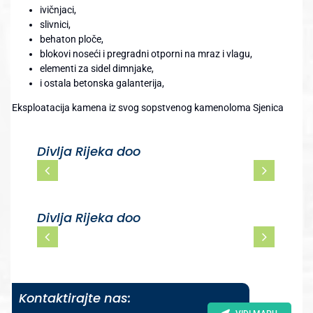
ivičnjaci,
slivnici,
behaton ploče,
blokovi noseći i pregradni otporni na mraz i vlagu,
elementi za sidel dimnjake,
i ostala betonska galanterija,
Eksploatacija kamena iz svog sopstvenog kamenoloma Sjenica
Divlja Rijeka doo
Divlja Rijeka doo
Kontaktirajte nas: