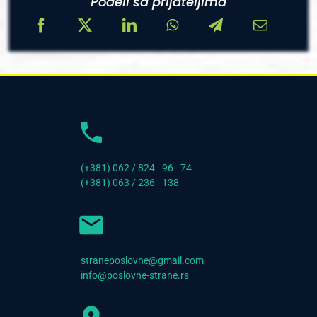
Podeli sa prijateljima
(+381) 062 / 824 - 96 - 74
(+381) 063 / 236 - 138
straneposlovne@gmail.com
info@poslovne-strane.rs