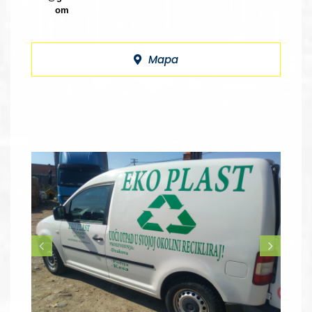
om
Mapa