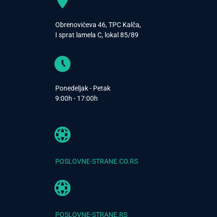
Obrenovićeva 46, TPC Kalča,
I sprat lamela C, lokal 85/89
Ponedeljak - Petak
9:00h - 17:00h
POSLOVNE-STRANE.CO.RS
POSLOVNE-STRANE.RS