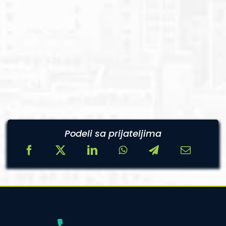
Podeli sa prijateljima