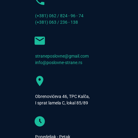
(+381) 062 / 824 - 96 - 74
(+381) 063 / 236 - 138
straneposlovne@gmail.com
info@poslovne-strane.rs
Obrenovićeva 46, TPC Kalča,
I sprat lamela C, lokal 85/89
Ponedeljak - Petak