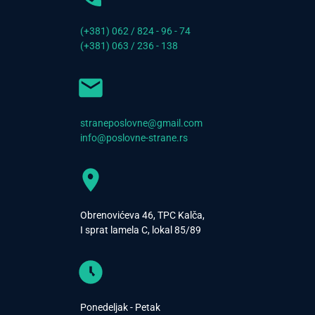
(+381) 062 / 824 - 96 - 74
(+381) 063 / 236 - 138
straneposlovne@gmail.com
info@poslovne-strane.rs
Obrenovićeva 46, TPC Kalča,
I sprat lamela C, lokal 85/89
Ponedeljak - Petak