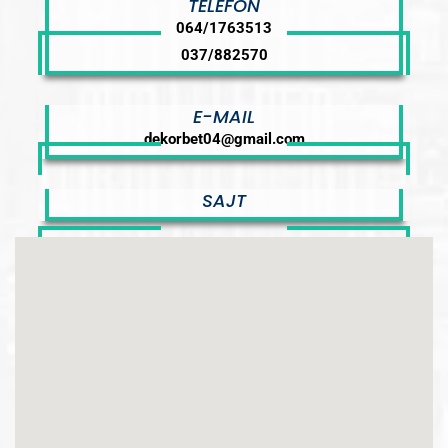
TELEFON
064/1763513
037/882570
E-MAIL
dekorbet04@gmail.com
SAJT