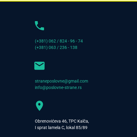
(+381) 062 / 824 - 96 - 74
(+381) 063 / 236 - 138
straneposlovne@gmail.com
info@poslovne-strane.rs
Obrenovićeva 46, TPC Kalča,
I sprat lamela C, lokal 85/89