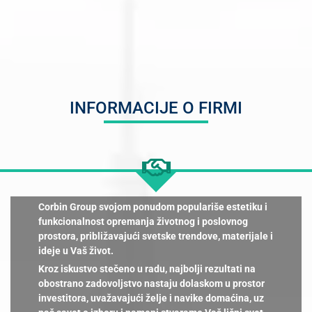
INFORMACIJE O FIRMI
Corbin Group svojom ponudom populariše estetiku i
funkcionalnost opremanja životnog i poslovnog
prostora, približavajući svetske trendove, materijale i
ideje u Vaš život.
Kroz iskustvo stečeno u radu, najbolji rezultati na
obostrano zadovoljstvo nastaju dolaskom u prostor
investitora, uvažavajući želje i navike domaćina, uz