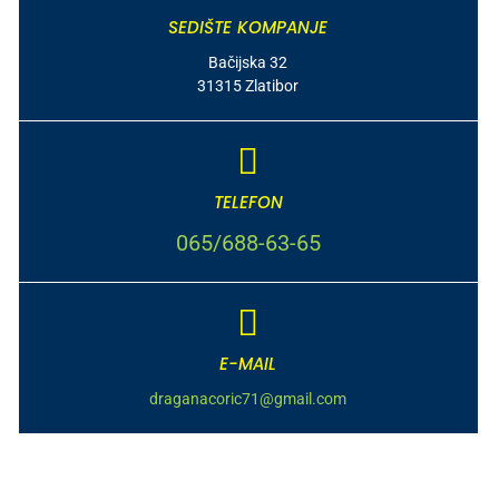
SEDIŠTE KOMPANJE
Bačijska 32
31315 Zlatibor
TELEFON
065/688-63-65
E-MAIL
draganacoric71@gmail.com