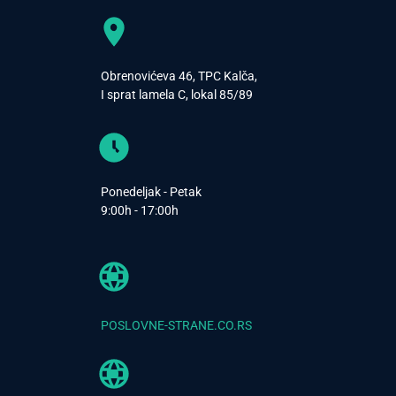
Obrenovićeva 46, TPC Kalča,
I sprat lamela C, lokal 85/89
Ponedeljak - Petak
9:00h - 17:00h
POSLOVNE-STRANE.CO.RS