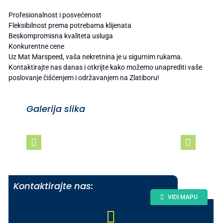
Profesionalnost i posvećenost
Fleksibilnost prema potrebama klijenata
Beskompromisna kvaliteta usluga
Konkurentne cene
Uz Mat Marspeed, vaša nekretnina je u sigurnim rukama.
Kontaktirajte nas danas i otkrijte kako možemo unaprediti vaše
poslovanje čišćenjem i održavanjem na Zlatiboru!
Galerija slika
Kontaktirajte nas:
VIDI MAPU