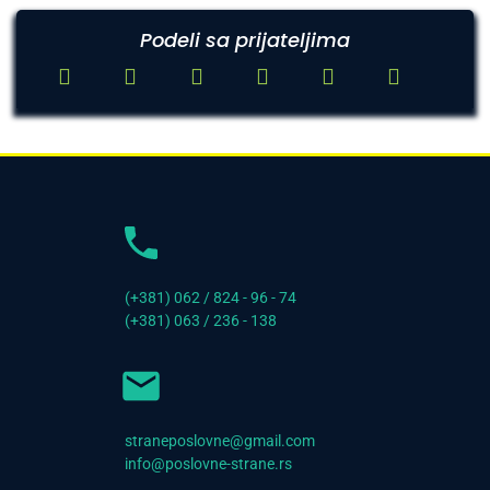
Podeli sa prijateljima
(+381) 062 / 824 - 96 - 74
(+381) 063 / 236 - 138
straneposlovne@gmail.com
info@poslovne-strane.rs