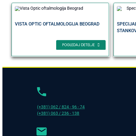
VISTA OPTIC OFTALMOLOGIJA BEOGRAD
SPECIJA
STANKOV
POGLEDAJ DETELJE
(+381) 062 / 824 - 96 - 74
(+381) 063 / 236 - 138