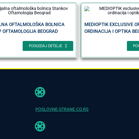
LNA OFTALMOLOŠKA BOLNICA
MEDIOPTIK EXCLUSIVE 
 OFTAMOLOGIJA BEOGRAD
ORDINACIJA I OPTIKA B
POGLEDAJ DETELJE
PO
POSLOVNE-STRANE.CO.RS