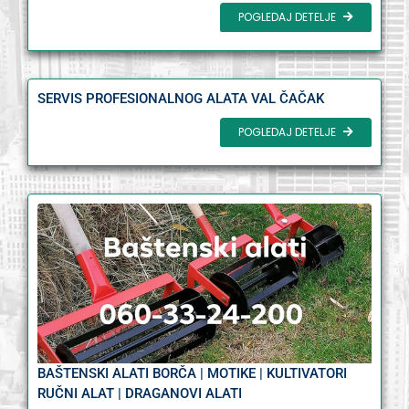
POGLEDAJ DETELJE
SERVIS PROFESIONALNOG ALATA VAL ČAČAK
POGLEDAJ DETELJE
BAŠTENSKI ALATI BORČA | MOTIKE | KULTIVATORI
RUČNI ALAT | DRAGANOVI ALATI