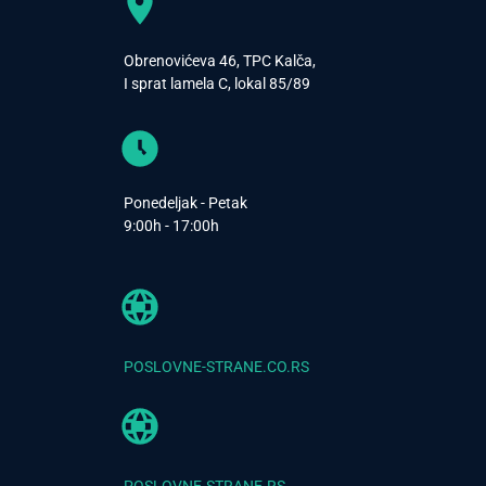
Obrenovićeva 46, TPC Kalča,
I sprat lamela C, lokal 85/89
Ponedeljak - Petak
9:00h - 17:00h
POSLOVNE-STRANE.CO.RS
POSLOVNE-STRANE.RS