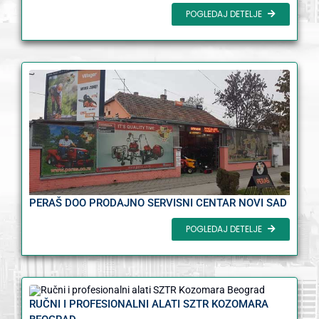
POGLEDAJ DETELJE
PERAŠ DOO PRODAJNO SERVISNI CENTAR NOVI SAD
POGLEDAJ DETELJE
RUČNI I PROFESIONALNI ALATI SZTR KOZOMARA