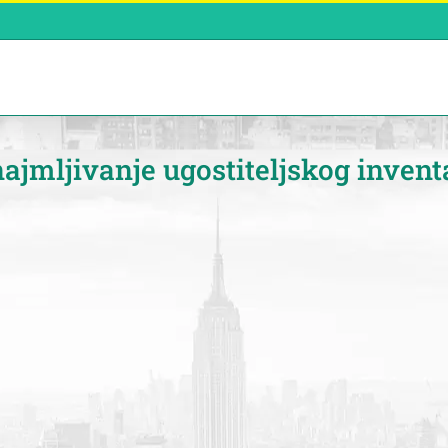
najmljivanje ugostiteljskog invent