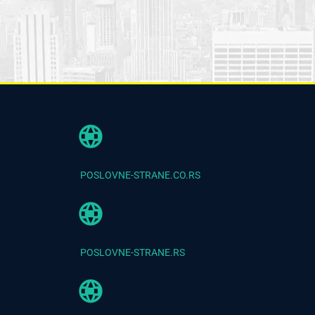
POSLOVNE-STRANE.CO.RS
POSLOVNE-STRANE.RS