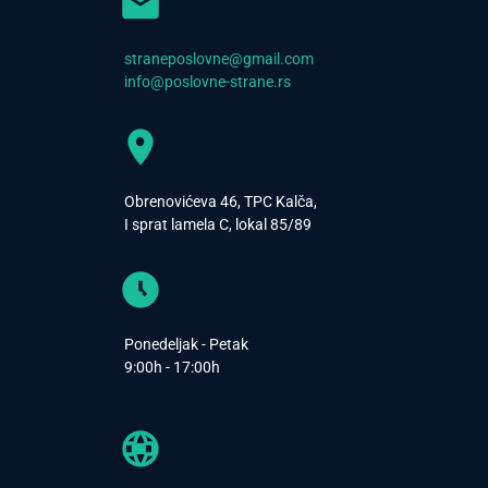
straneposlovne@gmail.com
info@poslovne-strane.rs
Obrenovićeva 46, TPC Kalča,
I sprat lamela C, lokal 85/89
Ponedeljak - Petak
9:00h - 17:00h