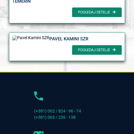
TEMERIN
POGLEDAJ DETELJE
PAVEL KAMINI SZR
POGLEDAJ DETELJE
(+381) 062 / 824 - 96 - 74
(+381) 063 / 236 - 138