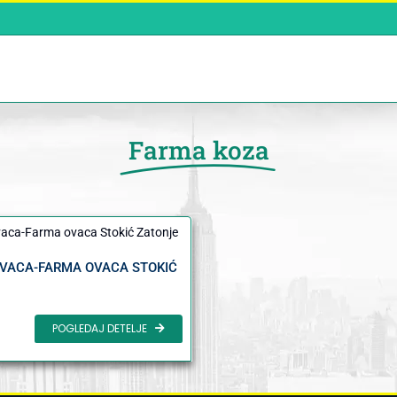
Farma koza
VACA-FARMA OVACA STOKIĆ
POGLEDAJ DETELJE