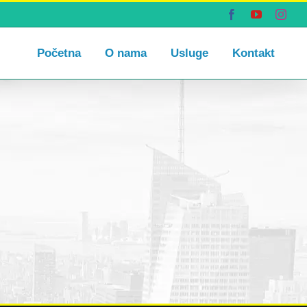
Facebook
YouTube
Inst
Početna
O nama
Usluge
Kontakt