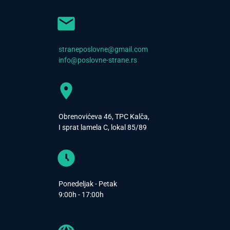
straneposlovne@gmail.com
info@poslovne-strane.rs
Obrenovićeva 46, TPC Kalča,
I sprat lamela C, lokal 85/89
Ponedeljak - Petak
9:00h - 17:00h