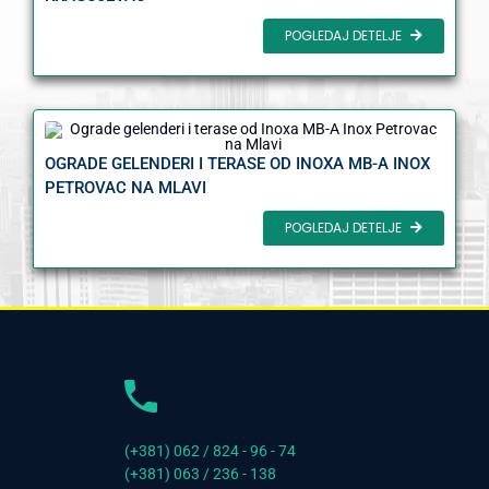
POGLEDAJ DETELJE
OGRADE GELENDERI I TERASE OD INOXA MB-A INOX
PETROVAC NA MLAVI
POGLEDAJ DETELJE
(+381) 062 / 824 - 96 - 74
(+381) 063 / 236 - 138