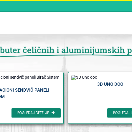
ibuter čeličnih i aluminijumskih 
3D UNO DOO
ACIONI SENDVIČ PANELI
EM
POGLEDAJ DETELJE
POGLEDAJ 