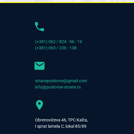
(+381) 062 / 824 - 96 - 74
(+381) 063 / 236 - 138
straneposlovne@gmail.com
info@poslovne-strane.rs
Obrenovićeva 46, TPC Kalča,
I sprat lamela C, lokal 85/89