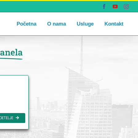
Facebook
YouTube
Inst
Početna
O nama
Usluge
Kontakt
panela
DETELJE