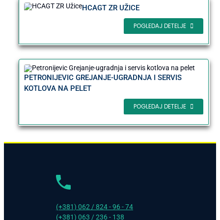
HCAGT ZR UŽICE
POGLEDAJ DETELJE
PETRONIJEVIC GREJANJE-UGRADNJA I SERVIS
KOTLOVA NA PELET
POGLEDAJ DETELJE
(+381) 062 / 824 - 96 - 74
(+381) 063 / 236 - 138