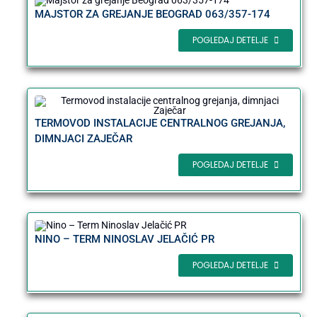
MAJSTOR ZA GREJANJE BEOGRAD 063/357-174
POGLEDAJ DETELJE
TERMOVOD INSTALACIJE CENTRALNOG GREJANJA,
DIMNJACI ZAJEČAR
POGLEDAJ DETELJE
NINO – TERM NINOSLAV JELAČIĆ PR
POGLEDAJ DETELJE