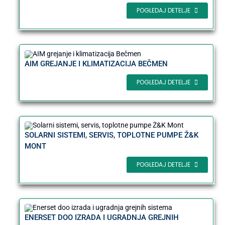
POGLEDAJ DETELJE
AIM GREJANJE I KLIMATIZACIJA BEČMEN
POGLEDAJ DETELJE
SOLARNI SISTEMI, SERVIS, TOPLOTNE PUMPE Ž&K
MONT
POGLEDAJ DETELJE
ENERSET DOO IZRADA I UGRADNJA GREJNIH